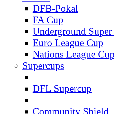
DFB-Pokal
FA Cup
Underground Super
Euro League Cup
Nations League Cu
Supercups
DFL Supercup
Community Shield