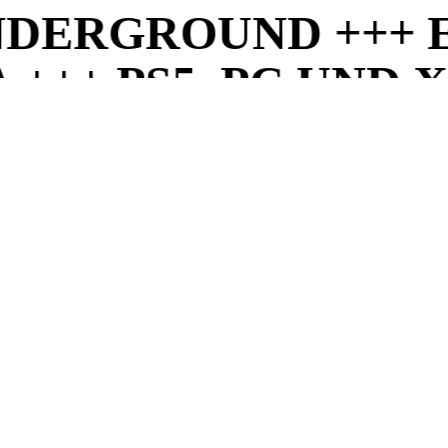
ROUND +++ EA SPO
S5, PC UND X BOX 