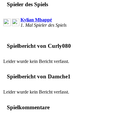
Spieler des Spiels
Kylian Mbappé
1. Mal Spieler des Spiels
Spielbericht von Curly080
Leider wurde kein Bericht verfasst.
Spielbericht von Damche1
Leider wurde kein Bericht verfasst.
Spielkommentare