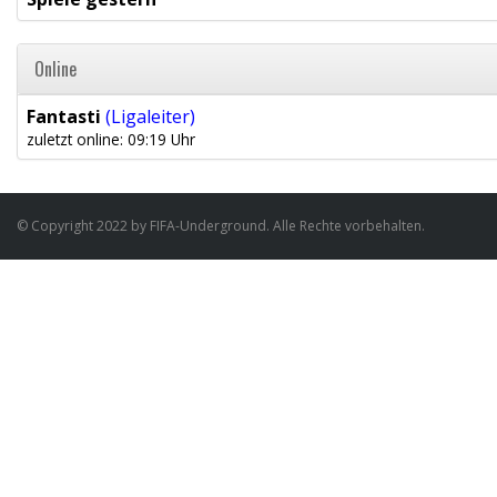
Online
Fantasti
(Ligaleiter)
zuletzt online: 09:19 Uhr
© Copyright 2022 by FIFA-Underground. Alle Rechte vorbehalten.