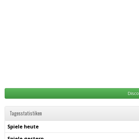
Disco
Tagesstatistiken
Spiele heute
Spiele gestern