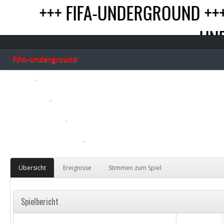
+++ FIFA-UNDERGROUND +++ EA
UND X
FIFA-Underground
Menü
Statistiken
Ligen & Pokale
Login / Registrierung
Übersicht
Ereignisse
Stimmen zum Spiel
Spielbericht