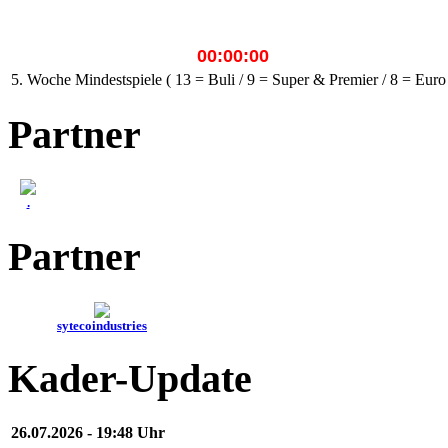
00:00:00
5. Woche Mindestspiele ( 13 = Buli / 9 = Super & Premier / 8 = Euro
Partner
.
Partner
sytecoindustries
Kader-Update
26.07.2026 - 19:48 Uhr