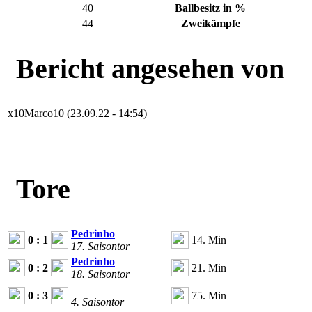
40
Ballbesitz in %
44
Zweikämpfe
Bericht angesehen von
x10Marco10 (23.09.22 - 14:54)
Tore
Pedrinho
0 : 1
14. Min
17. Saisontor
Pedrinho
0 : 2
21. Min
18. Saisontor
0 : 3
75. Min
4. Saisontor