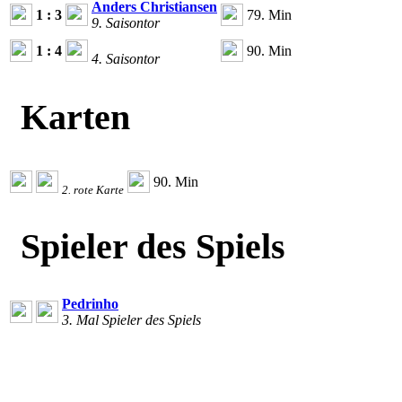
Anders Christiansen
1 : 3
79. Min
9. Saisontor
1 : 4
90. Min
4. Saisontor
Karten
90. Min
2. rote Karte
Spieler des Spiels
Pedrinho
3. Mal Spieler des Spiels