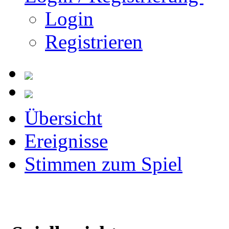
Login
Registrieren
Übersicht
Ereignisse
Stimmen zum Spiel