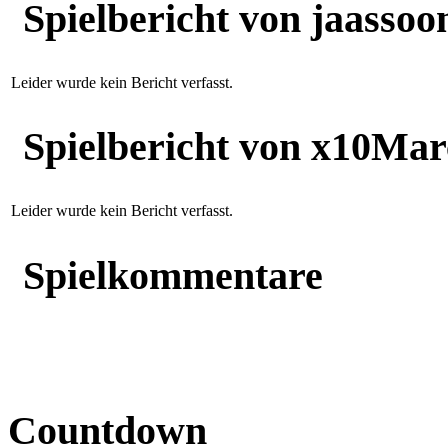
Spielbericht von jaassoo
Leider wurde kein Bericht verfasst.
Spielbericht von x10Ma
Leider wurde kein Bericht verfasst.
Spielkommentare
Countdown