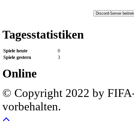
Discord-Server beitre
Tagesstatistiken
Spiele heute
0
Spiele gestern
3
Online
© Copyright 2022 by FIFA-
vorbehalten.