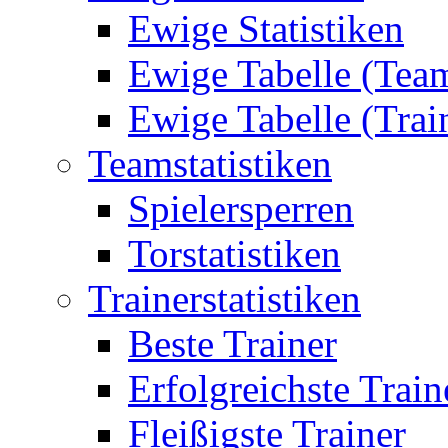
Ewige Statistiken
Ewige Tabelle (Tea
Ewige Tabelle (Trai
Teamstatistiken
Spielersperren
Torstatistiken
Trainerstatistiken
Beste Trainer
Erfolgreichste Train
Fleißigste Trainer